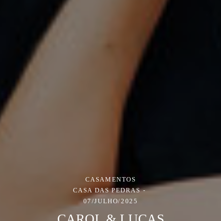
CASAMENTOS
CASA DAS PEDRAS
07/JULHO/2025
CAROL & LUCAS