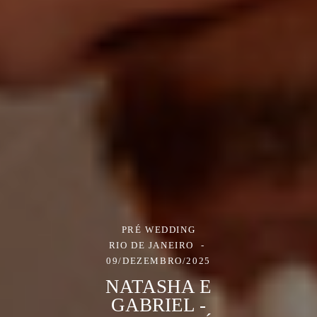
PRÉ WEDDING
RIO DE JANEIRO
09/DEZEMBRO/2025
NATASHA E
GABRIEL -