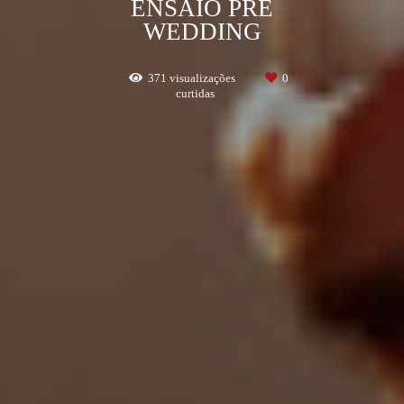
ENSAIO PRÉ
WEDDING
371
visualizações
0
curtidas