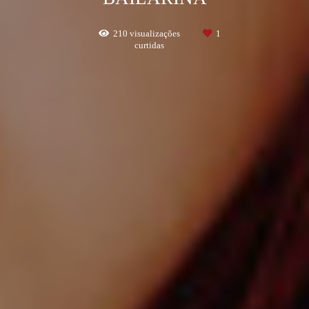
210
visualizações
1
curtidas