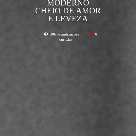
MODERNO
CHEIO DE AMOR
E LEVEZA
386
visualizações
0
curtidas