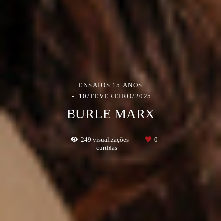
ENSAIOS 15 ANOS
10/FEVEREIRO/2025
BURLE MARX
249
visualizações
0
curtidas