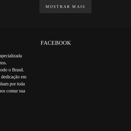
MOSTRAR MAIS
FACEBOOK
specializada
tos.
odo o Brasil.
e dedicação em
nham por toda
nos contar sua