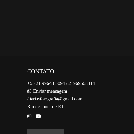
CONTATO
+55 21 99648-5094 / 21969568314
Enviar mensagem
dfariasfotografia@gmail.com
Rio de Janeiro / RJ