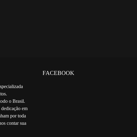
FACEBOOK
specializada
tos.
odo o Brasil.
e dedicação em
nham por toda
nos contar sua