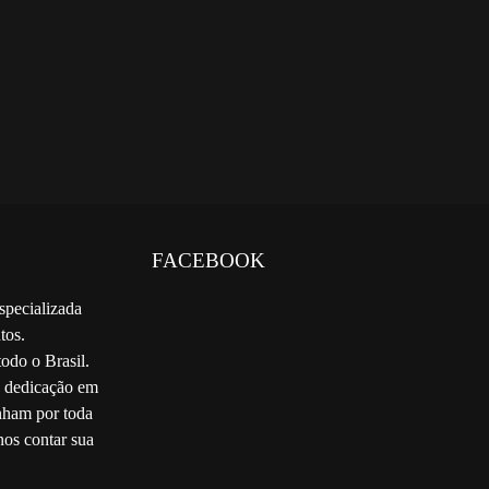
FACEBOOK
specializada
tos.
odo o Brasil.
e dedicação em
nham por toda
nos contar sua