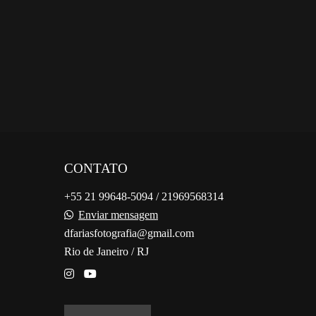
CONTATO
+55 21 99648-5094 / 21969568314
Enviar mensagem
dfariasfotografia@gmail.com
Rio de Janeiro / RJ